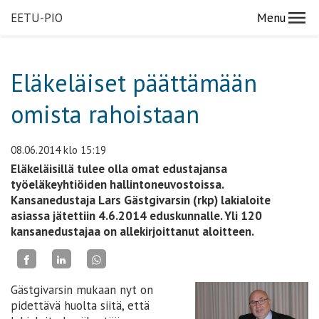
EETU-PIO
Menu
Eläkeläiset päättämään
omista rahoistaan
08.06.2014
klo 15:19
Eläkeläisillä tulee olla omat edustajansa
työeläkeyhtiöiden hallintoneuvostoissa.
Kansanedustaja Lars Gästgivarsin (rkp) lakialoite
asiassa jätettiin 4.6.2014 eduskunnalle. Yli 120
kansanedustajaa on allekirjoittanut aloitteen.
Gästgivarsin mukaan nyt on
pidettävä huolta siitä, että