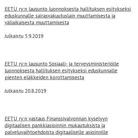
EETU ry:n lausunto luonnoksesta hallituksen esitykseksi
eduskunnalle sairasvakuutuslain muuttamisesta ja
väliaikaisesta muuttamisesta
Julkaistu 5.9.2019
EETU ry:n lausunto Sosiaali- ja terveysministeriölle
luonnoksesta hallituksen esitykseksi eduskunnalle
pienten eläkkeiden korottamisesta
Julkaistu 20.8.2019
EETU ry:n vastaus Finanssivalvonnan kyselyyn
digitaalisen pankkiasioinnin mukautuksista ja
palveluvaihtoehdoista digitaaliselle asioinnille