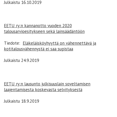
Julkaistu 16.10.2019
EETU ry:n kannanotto vuoden 2020
talousarvioesitykseen sekä lainsäädäntöön
Tiedote:
Eläkeläisköyhyyttä on vähennettävä ja
kotitalousvähennystä ei saa supistaa
Julkaistu 24.9.2019
EETU ry:n lausunto julkisuuslain soveltamisen
laajentamisesta koskevasta selvityksestä
Julkaistu 18.9.2019