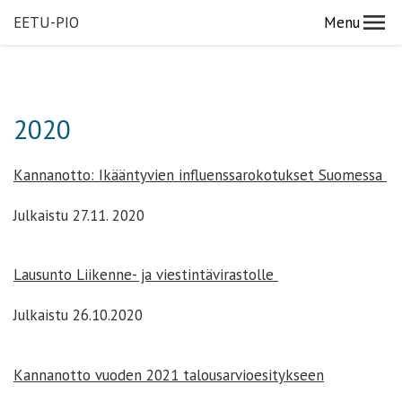
EETU-PIO
Menu
2020
Kannanotto: Ikääntyvien influenssarokotukset Suomessa
Julkaistu 27.11. 2020
Lausunto Liikenne- ja viestintävirastolle
Julkaistu 26.10.2020
Kannanotto vuoden 2021 talousarvioesitykseen