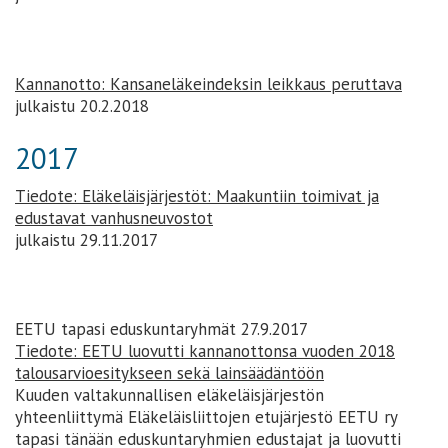
Kannanotto: Kansaneläkeindeksin leikkaus peruttava
julkaistu 20.2.2018
2017
Tiedote: Eläkeläisjärjestöt: Maakuntiin toimivat ja
edustavat vanhusneuvostot
julkaistu 29.11.2017
EETU tapasi eduskuntaryhmät 27.9.2017
Tiedote: EETU luovutti kannanottonsa vuoden 2018
talousarvioesitykseen sekä lainsäädäntöön
Kuuden valtakunnallisen eläkeläisjärjestön
yhteenliittymä Eläkeläisliittojen etujärjestö EETU ry
tapasi tänään eduskuntaryhmien edustajat ja luovutti