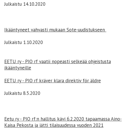
Julkaistu 14.10.2020
Ikääntyneet vahvasti mukaan Sote-uudistukseen
Julkaistu 1.10.2020
EETU ry - PIO rf vaatii nopeasti selkeää ohjeistusta
ikääntyneille
EETU ry - PIO rf kräver klara direktiv för äldre
Julkaistu 8.5.2020
Eetu ry - PIO rf:n hallitus kävi 6.2.2020 tapaamassa Aino-
Kaisa Pekosta ja jätti tilaisuudessa vuoden 2021