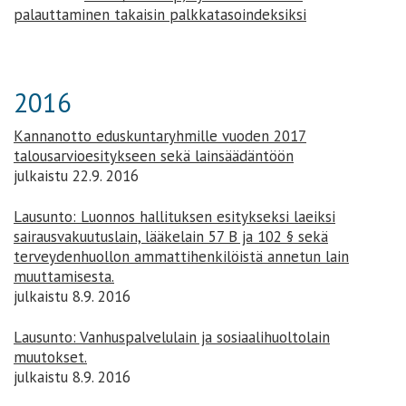
palauttaminen takaisin palkkatasoindeksiksi
2016
Kannanotto eduskuntaryhmille vuoden 2017
talousarvioesitykseen sekä lainsäädäntöön
julkaistu 22.9. 2016
Lausunto: Luonnos hallituksen esitykseksi laeiksi
sairausvakuutuslain, lääkelain 57 B ja 102 § sekä
terveydenhuollon ammattihenkilöistä annetun lain
muuttamisesta.
julkaistu 8.9. 2016
Lausunto: Vanhuspalvelulain ja sosiaalihuoltolain
muutokset.
julkaistu 8.9. 2016