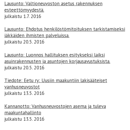
Lausunto: Valtioneuvoston asetus rakennuksen
esteettömyydestä.
julkaistu 1.7. 2016
Lausunto: Ehdotus henkilöstömitoituksen tarkistamiseksi
iäkkäiden ihmisten palveluissa.
julkaistu 20.5. 2016
Lausunto: Luonnos hallituksen esitykseksi laiksi
asuinrakennusten ja asuntojen korjausavustuksista.
julkaistu 20.5. 2016
Tiedote: Eetu ry: Uusiin maakuntiin lakisääteiset
vanhusneuvostot
julkaistu 13.5. 2016
Kannanotto: Vanhusneuvostojen asema ja tuleva
maakuntahallinto
julkaistu 13.5. 2016