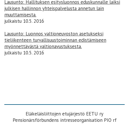
Lausunto: Hallituksen esitysluonnos eduskunnalle laiksi
julkisen hallinnon yhteispalvelusta annetun lain
muuttamisesta.
julkaistu 10.5. 2016
Lausunto: Luonnos valtioneuvoston asetukseksi
tieliikenteen turvallisuustoiminnan edistämiseen
myönnettävästä valtionavustuksesta.
julkaistu 10.5. 2016
Eläkeläisliittojen etujärjestö EETU ry
Pensionärsförbundens intresseorganisation PIO rf