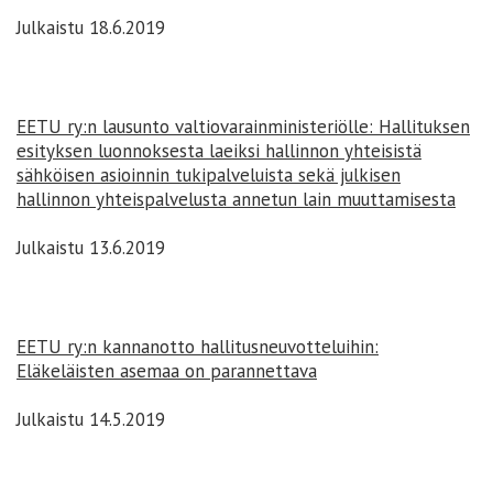
Julkaistu 18.6.2019
EETU ry:n lausunto valtiovarainministeriölle: Hallituksen
esityksen luonnoksesta laeiksi hallinnon yhteisistä
sähköisen asioinnin tukipalveluista sekä julkisen
hallinnon yhteispalvelusta annetun lain muuttamisesta
Julkaistu 13.6.2019
EETU ry:n kannanotto hallitusneuvotteluihin:
Eläkeläisten asemaa on parannettava
Julkaistu 14.5.2019