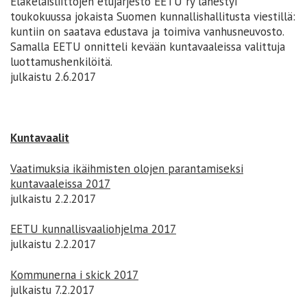
Eläkeläisliittojen etujärjestö EETU ry lähestyi
toukokuussa jokaista Suomen kunnallishallitusta viestillä:
kuntiin on saatava edustava ja toimiva vanhusneuvosto.
Samalla EETU onnitteli kevään kuntavaaleissa valittuja
luottamushenkilöitä.
julkaistu 2.6.2017
Kuntavaalit
Vaatimuksia ikäihmisten olojen parantamiseksi
kuntavaaleissa 2017
julkaistu 2.2.2017
EETU kunnallisvaaliohjelma 2017
julkaistu 2.2.2017
Kommunerna i skick 2017
julkaistu 7.2.2017