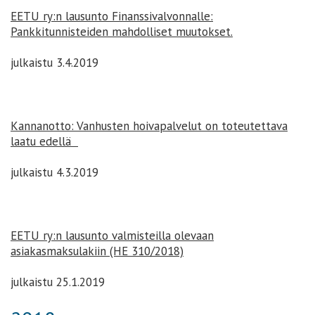
EETU ry:n lausunto Finanssivalvonnalle:
Pankkitunnisteiden mahdolliset muutokset.
julkaistu 3.4.2019
Kannanotto: Vanhusten hoivapalvelut on toteutettava
laatu edellä
julkaistu 4.3.2019
EETU ry:n lausunto valmisteilla olevaan
asiakasmaksulakiin (HE 310/2018)
julkaistu 25.1.2019