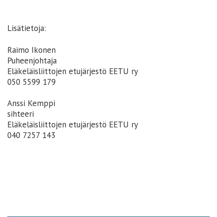
Lisätietoja:
Raimo Ikonen
Puheenjohtaja
Eläkeläisliittojen etujärjestö EETU ry
050 5599 179
Anssi Kemppi
sihteeri
Eläkeläisliittojen etujärjestö EETU ry
040 7257 143