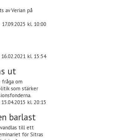
s av Verian på
17.09.2025
kl. 10:00
16.02.2021
kl. 15:54
as ut
i fråga om
litik som stärker
ionsfonderna.
15.04.2015
kl. 20:15
en barlast
andlas till ett
minariet för Sitras