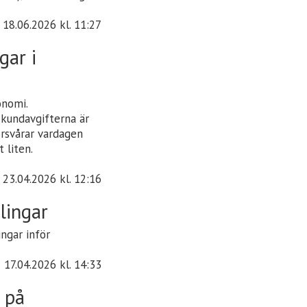
18.06.2026
kl. 11:27
gar i
onomi.
 kundavgifterna är
örsvårar vardagen
 liten.
23.04.2026
kl. 12:16
lingar
ngar inför
17.04.2026
kl. 14:33
 på