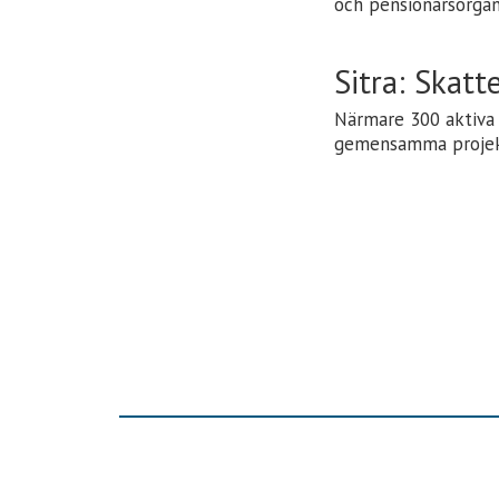
och pensionärsorgan
Sitra: Skatt
Närmare 300 aktiva 
gemensamma projekt