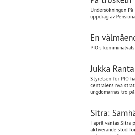
Undersökningen På t
uppdrag av Pensionä
En välmåen
PIO:s kommunalvals
Jukka Rantal
Styrelsen för PIO ha
centralens nya strat
ungdomarnas tro på 
Sitra: Samhä
I april väntas Sitra
aktiverande stöd fö