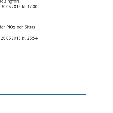
elsingfors.
30.03.2015
kl. 17:00
ör PIO:s och Sitras
28.03.2015
kl. 23:54